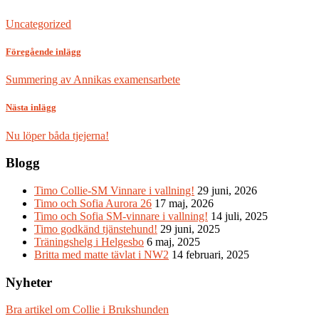
Uncategorized
Föregående inlägg
Summering av Annikas examensarbete
Nästa inlägg
Nu löper båda tjejerna!
Blogg
Timo Collie-SM Vinnare i vallning!
29 juni, 2026
Timo och Sofia Aurora 26
17 maj, 2026
Timo och Sofia SM-vinnare i vallning!
14 juli, 2025
Timo godkänd tjänstehund!
29 juni, 2025
Träningshelg i Helgesbo
6 maj, 2025
Britta med matte tävlat i NW2
14 februari, 2025
Nyheter
Bra artikel om Collie i Brukshunden