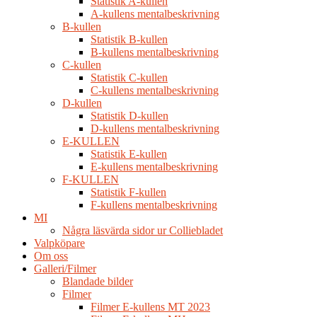
Statistik A-kullen
A-kullens mentalbeskrivning
B-kullen
Statistik B-kullen
B-kullens mentalbeskrivning
C-kullen
Statistik C-kullen
C-kullens mentalbeskrivning
D-kullen
Statistik D-kullen
D-kullens mentalbeskrivning
E-KULLEN
Statistik E-kullen
E-kullens mentalbeskrivning
F-KULLEN
Statistik F-kullen
F-kullens mentalbeskrivning
MI
Några läsvärda sidor ur Colliebladet
Valpköpare
Om oss
Galleri/Filmer
Blandade bilder
Filmer
Filmer E-kullens MT 2023