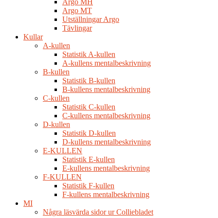
Argo MH
Argo MT
Utställningar Argo
Tävlingar
Kullar
A-kullen
Statistik A-kullen
A-kullens mentalbeskrivning
B-kullen
Statistik B-kullen
B-kullens mentalbeskrivning
C-kullen
Statistik C-kullen
C-kullens mentalbeskrivning
D-kullen
Statistik D-kullen
D-kullens mentalbeskrivning
E-KULLEN
Statistik E-kullen
E-kullens mentalbeskrivning
F-KULLEN
Statistik F-kullen
F-kullens mentalbeskrivning
MI
Några läsvärda sidor ur Colliebladet