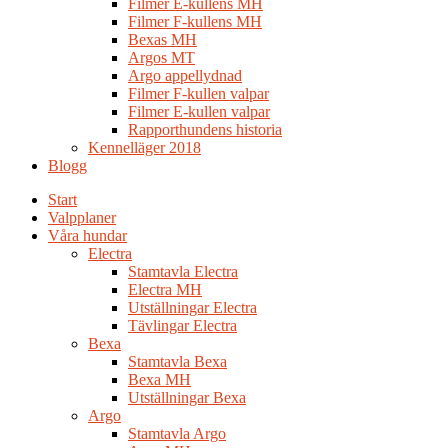
Filmer E-kullens MH
Filmer F-kullens MH
Bexas MH
Argos MT
Argo appellydnad
Filmer F-kullen valpar
Filmer E-kullen valpar
Rapporthundens historia
Kennelläger 2018
Blogg
Start
Valpplaner
Våra hundar
Electra
Stamtavla Electra
Electra MH
Utställningar Electra
Tävlingar Electra
Bexa
Stamtavla Bexa
Bexa MH
Utställningar Bexa
Argo
Stamtavla Argo