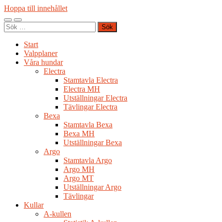
Hoppa till innehållet
Slå
Slå
Sök
på/av
på/av
efter:
mobilmeny
sökfält
Start
Valpplaner
Våra hundar
Electra
Stamtavla Electra
Electra MH
Utställningar Electra
Tävlingar Electra
Bexa
Stamtavla Bexa
Bexa MH
Utställningar Bexa
Argo
Stamtavla Argo
Argo MH
Argo MT
Utställningar Argo
Tävlingar
Kullar
A-kullen