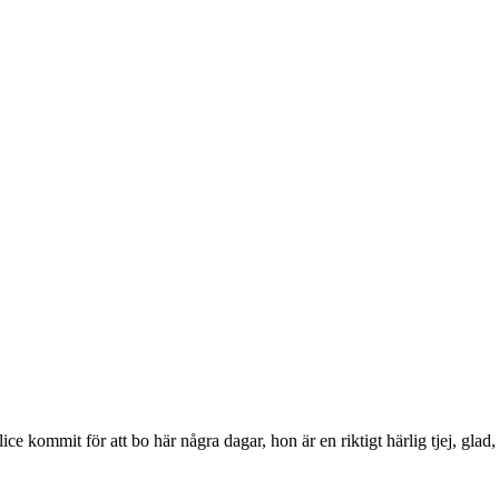
ice kommit för att bo här några dagar, hon är en riktigt härlig tjej, g