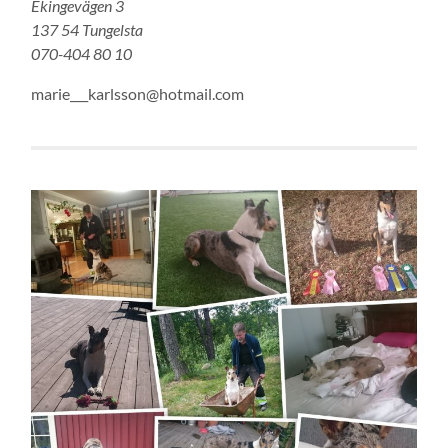
Ekingevägen 3
137 54 Tungelsta
070-404 80 10
marie___karlsson@hotmail.com