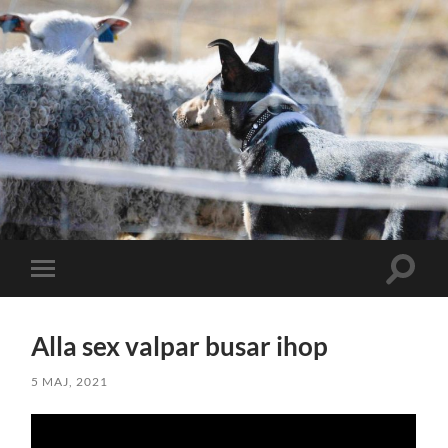
Slå
Slå
på/av
på/av
sökfält
mobilmeny
Alla sex valpar busar ihop
5 MAJ, 2021