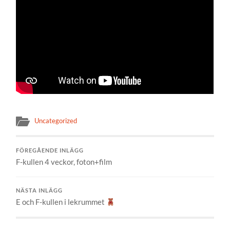
Uncategorized
FÖREGÅENDE INLÄGG
F-kullen 4 veckor, foton+film
NÄSTA INLÄGG
E och F-kullen i lekrummet