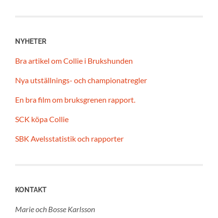
NYHETER
Bra artikel om Collie i Brukshunden
Nya utställnings- och championatregler
En bra film om bruksgrenen rapport.
SCK köpa Collie
SBK Avelsstatistik och rapporter
KONTAKT
Marie och Bosse Karlsson