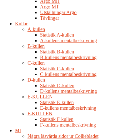
Argo MH
Argo MT
Utställningar Argo
Tävlingar
Kullar
A-kullen
Statistik A-kullen
A-kullens mentalbeskrivning
B-kullen
Statistik B-kullen
B-kullens mentalbeskrivning
C-kullen
Statistik C-kullen
C-kullens mentalbeskrivning
D-kullen
Statistik D-kullen
D-kullens mentalbeskrivning
E-KULLEN
Statistik E-kullen
E-kullens mentalbeskrivning
F-KULLEN
Statistik F-kullen
F-kullens mentalbeskrivning
MI
Några läsvärda sidor ur Colliebladet