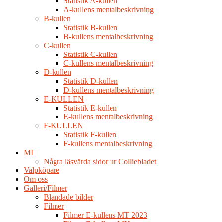
Statistik A-kullen
A-kullens mentalbeskrivning
B-kullen
Statistik B-kullen
B-kullens mentalbeskrivning
C-kullen
Statistik C-kullen
C-kullens mentalbeskrivning
D-kullen
Statistik D-kullen
D-kullens mentalbeskrivning
E-KULLEN
Statistik E-kullen
E-kullens mentalbeskrivning
F-KULLEN
Statistik F-kullen
F-kullens mentalbeskrivning
MI
Några läsvärda sidor ur Colliebladet
Valpköpare
Om oss
Galleri/Filmer
Blandade bilder
Filmer
Filmer E-kullens MT 2023