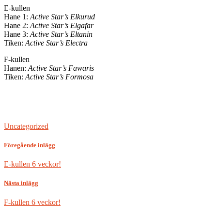
E-kullen
Hane 1:
Active Star’s Elkurud
Hane 2:
Active Star’s Elgafar
Hane 3:
Active Star’s Eltanin
Tiken:
Active Star’s Electra
F-kullen
Hanen:
Active Star’s Fawaris
Tiken:
Active Star’s Formosa
Uncategorized
Föregående inlägg
E-kullen 6 veckor!
Nästa inlägg
F-kullen 6 veckor!