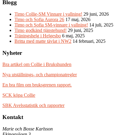
Blogg
Timo Collie-SM Vinnare i vallning!
29 juni, 2026
Timo och Sofia Aurora 26
17 maj, 2026
Timo och Sofia SM-vinnare i vallning!
14 juli, 2025
Timo godkänd tjänstehund!
29 juni, 2025
Träningshelg i Helgesbo
6 maj, 2025
Britta med matte tävlat i NW2
14 februari, 2025
Nyheter
Bra artikel om Collie i Brukshunden
Nya utställnings- och championatregler
En bra film om bruksgrenen rapport.
SCK köpa Collie
SBK Avelsstatistik och rapporter
Kontakt
Marie och Bosse Karlsson
Ekingevägen 3