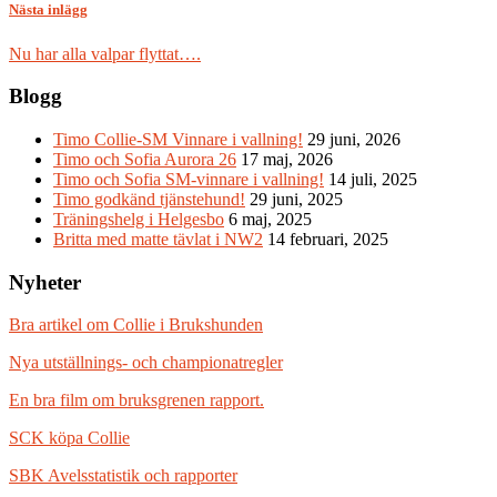
Nästa inlägg
Nu har alla valpar flyttat….
Blogg
Timo Collie-SM Vinnare i vallning!
29 juni, 2026
Timo och Sofia Aurora 26
17 maj, 2026
Timo och Sofia SM-vinnare i vallning!
14 juli, 2025
Timo godkänd tjänstehund!
29 juni, 2025
Träningshelg i Helgesbo
6 maj, 2025
Britta med matte tävlat i NW2
14 februari, 2025
Nyheter
Bra artikel om Collie i Brukshunden
Nya utställnings- och championatregler
En bra film om bruksgrenen rapport.
SCK köpa Collie
SBK Avelsstatistik och rapporter