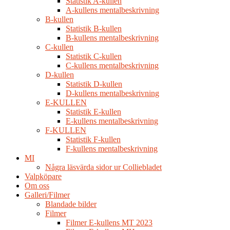
Statistik A-kullen
A-kullens mentalbeskrivning
B-kullen
Statistik B-kullen
B-kullens mentalbeskrivning
C-kullen
Statistik C-kullen
C-kullens mentalbeskrivning
D-kullen
Statistik D-kullen
D-kullens mentalbeskrivning
E-KULLEN
Statistik E-kullen
E-kullens mentalbeskrivning
F-KULLEN
Statistik F-kullen
F-kullens mentalbeskrivning
MI
Några läsvärda sidor ur Colliebladet
Valpköpare
Om oss
Galleri/Filmer
Blandade bilder
Filmer
Filmer E-kullens MT 2023