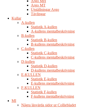
Argo MH
Argo MT
Utställningar Argo
Tävlingar
Kullar
A-kullen
Statistik A-kullen
A-kullens mentalbeskrivning
B-kullen
Statistik B-kullen
B-kullens mentalbeskrivning
C-kullen
Statistik C-kullen
C-kullens mentalbeskrivning
D-kullen
Statistik D-kullen
D-kullens mentalbeskrivning
E-KULLEN
Statistik E-kullen
E-kullens mentalbeskrivning
F-KULLEN
Statistik F-kullen
F-kullens mentalbeskrivning
MI
Några läsvärda sidor ur Colliebladet