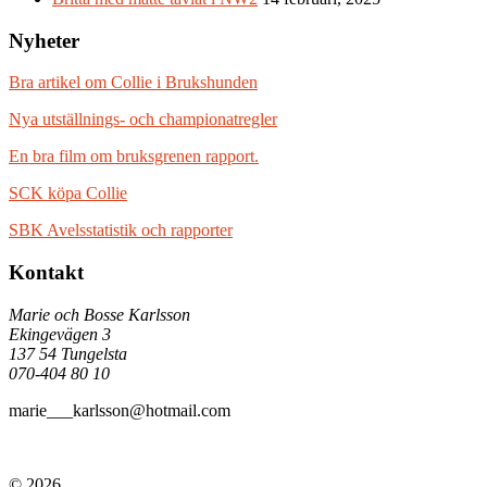
Nyheter
Bra artikel om Collie i Brukshunden
Nya utställnings- och championatregler
En bra film om bruksgrenen rapport.
SCK köpa Collie
SBK Avelsstatistik och rapporter
Kontakt
Marie och Bosse Karlsson
Ekingevägen 3
137 54 Tungelsta
070-404 80 10
marie___karlsson@hotmail.com
© 2026