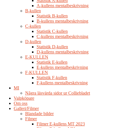
Statistik A-kullen
A-kullens mentalbeskrivning
B-kullen
Statistik B-kullen
B-kullens mentalbeskrivning
C-kullen
Statistik C-kullen
C-kullens mentalbeskrivning
D-kullen
Statistik D-kullen
D-kullens mentalbeskrivning
E-KULLEN
Statistik E-kullen
E-kullens mentalbeskrivning
F-KULLEN
Statistik F-kullen
F-kullens mentalbeskrivning
MI
Några läsvärda sidor ur Colliebladet
Valpköpare
Om oss
Galleri/Filmer
Blandade bilder
Filmer
Filmer E-kullens MT 2023