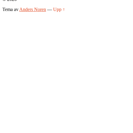
Tema av
Anders Noren
—
Upp ↑