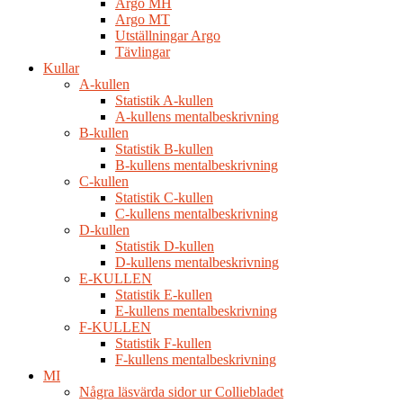
Argo MH
Argo MT
Utställningar Argo
Tävlingar
Kullar
A-kullen
Statistik A-kullen
A-kullens mentalbeskrivning
B-kullen
Statistik B-kullen
B-kullens mentalbeskrivning
C-kullen
Statistik C-kullen
C-kullens mentalbeskrivning
D-kullen
Statistik D-kullen
D-kullens mentalbeskrivning
E-KULLEN
Statistik E-kullen
E-kullens mentalbeskrivning
F-KULLEN
Statistik F-kullen
F-kullens mentalbeskrivning
MI
Några läsvärda sidor ur Colliebladet