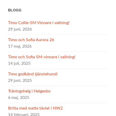
BLOGG
Timo Collie-SM Vinnare i vallning!
29 juni, 2026
Timo och Sofia Aurora 26
17 maj, 2026
Timo och Sofia SM-vinnare i vallning!
14 juli, 2025
Timo godkänd tjänstehund!
29 juni, 2025
Träningshelg i Helgesbo
6 maj, 2025
Britta med matte tävlat i NW2
14 februari, 2025