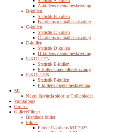
Statistik A-kullen
A-kullens mentalbeskrivning
B-kullen
Statistik B-kullen
B-kullens mentalbeskrivning
C-kullen
Statistik C-kullen
C-kullens mentalbeskrivning
D-kullen
Statistik D-kullen
D-kullens mentalbeskrivning
E-KULLEN
Statistik E-kullen
E-kullens mentalbeskrivning
F-KULLEN
Statistik F-kullen
F-kullens mentalbeskrivning
MI
Några läsvärda sidor ur Colliebladet
Valpköpare
Om oss
Galleri/Filmer
Blandade bilder
Filmer
Filmer E-kullens MT 2023