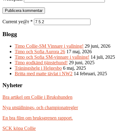
Current ye@r
*
Blogg
Timo Collie-SM Vinnare i vallning!
29 juni, 2026
Timo och Sofia Aurora 26
17 maj, 2026
Timo och Sofia SM-vinnare i vallning!
14 juli, 2025
Timo godkänd tjänstehund!
29 juni, 2025
Träningshelg i Helgesbo
6 maj, 2025
Britta med matte tävlat i NW2
14 februari, 2025
Nyheter
Bra artikel om Collie i Brukshunden
Nya utställnings- och championatregler
En bra film om bruksgrenen rapport.
SCK köpa Collie