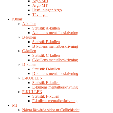
Argo MH
Argo MT
Utställningar Argo
Tävlingar
Kullar
A-kullen
Statistik A-kullen
A-kullens mentalbeskrivning
B-kullen
Statistik B-kullen
B-kullens mentalbeskrivning
C-kullen
Statistik C-kullen
C-kullens mentalbeskrivning
D-kullen
Statistik D-kullen
D-kullens mentalbeskrivning
E-KULLEN
Statistik E-kullen
E-kullens mentalbeskrivning
F-KULLEN
Statistik F-kullen
F-kullens mentalbeskrivning
MI
Några läsvärda sidor ur Colliebladet