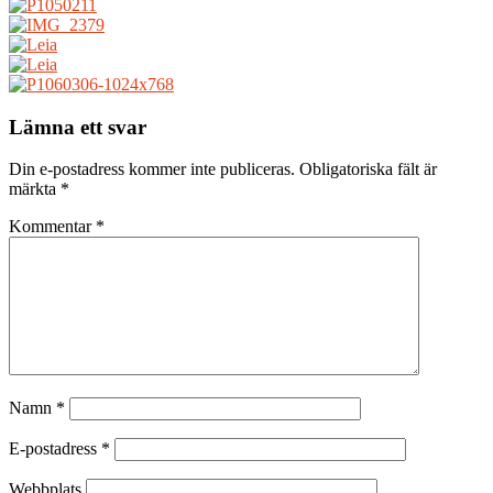
Lämna ett svar
Din e-postadress kommer inte publiceras.
Obligatoriska fält är
märkta
*
Kommentar
*
Namn
*
E-postadress
*
Webbplats