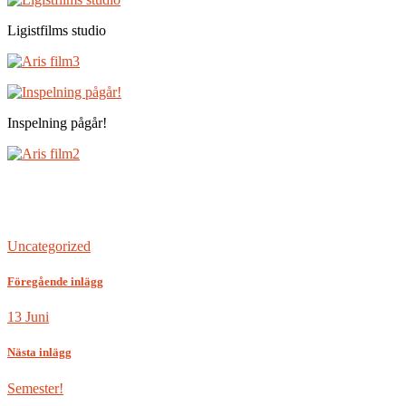
Ligistfilms studio
Inspelning pågår!
Uncategorized
Föregående inlägg
13 Juni
Nästa inlägg
Semester!