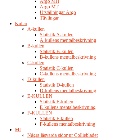
Argo MH
Argo MT
Utställningar Argo
Tävlingar
Kullar
A-kullen
Statistik A-kullen
A-kullens mentalbeskrivning
B-kullen
Statistik B-kullen
B-kullens mentalbeskrivning
C-kullen
Statistik C-kullen
C-kullens mentalbeskrivning
D-kullen
Statistik D-kullen
D-kullens mentalbeskrivning
E-KULLEN
Statistik E-kullen
E-kullens mentalbeskrivning
F-KULLEN
Statistik F-kullen
F-kullens mentalbeskrivning
MI
Några läsvärda sidor ur Colliebladet