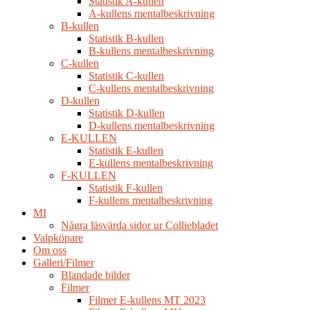
Statistik A-kullen
A-kullens mentalbeskrivning
B-kullen
Statistik B-kullen
B-kullens mentalbeskrivning
C-kullen
Statistik C-kullen
C-kullens mentalbeskrivning
D-kullen
Statistik D-kullen
D-kullens mentalbeskrivning
E-KULLEN
Statistik E-kullen
E-kullens mentalbeskrivning
F-KULLEN
Statistik F-kullen
F-kullens mentalbeskrivning
MI
Några läsvärda sidor ur Colliebladet
Valpköpare
Om oss
Galleri/Filmer
Blandade bilder
Filmer
Filmer E-kullens MT 2023