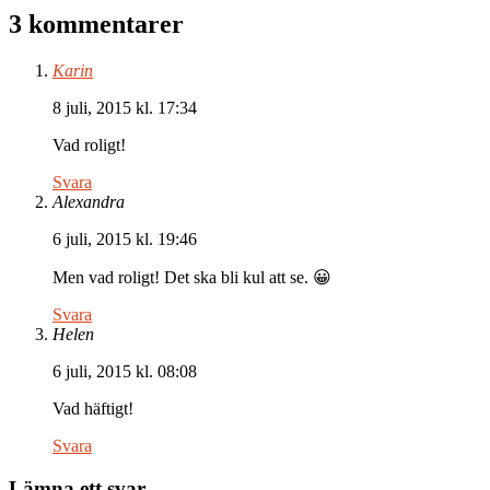
3 kommentarer
Karin
8 juli, 2015 kl. 17:34
Vad roligt!
Svara
Alexandra
6 juli, 2015 kl. 19:46
Men vad roligt! Det ska bli kul att se. 😀
Svara
Helen
6 juli, 2015 kl. 08:08
Vad häftigt!
Svara
Lämna ett svar