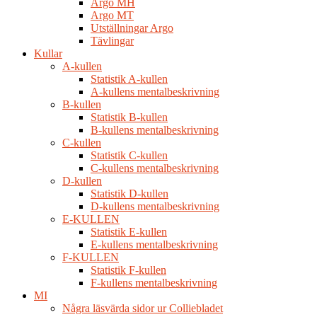
Argo MH
Argo MT
Utställningar Argo
Tävlingar
Kullar
A-kullen
Statistik A-kullen
A-kullens mentalbeskrivning
B-kullen
Statistik B-kullen
B-kullens mentalbeskrivning
C-kullen
Statistik C-kullen
C-kullens mentalbeskrivning
D-kullen
Statistik D-kullen
D-kullens mentalbeskrivning
E-KULLEN
Statistik E-kullen
E-kullens mentalbeskrivning
F-KULLEN
Statistik F-kullen
F-kullens mentalbeskrivning
MI
Några läsvärda sidor ur Colliebladet