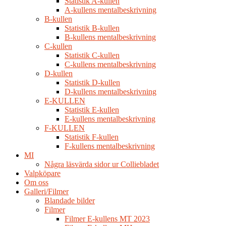
Statistik A-kullen
A-kullens mentalbeskrivning
B-kullen
Statistik B-kullen
B-kullens mentalbeskrivning
C-kullen
Statistik C-kullen
C-kullens mentalbeskrivning
D-kullen
Statistik D-kullen
D-kullens mentalbeskrivning
E-KULLEN
Statistik E-kullen
E-kullens mentalbeskrivning
F-KULLEN
Statistik F-kullen
F-kullens mentalbeskrivning
MI
Några läsvärda sidor ur Colliebladet
Valpköpare
Om oss
Galleri/Filmer
Blandade bilder
Filmer
Filmer E-kullens MT 2023