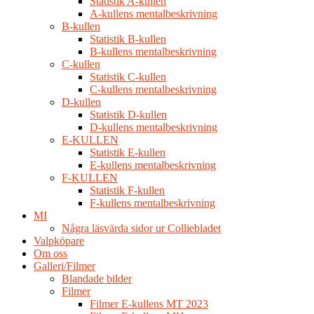
Statistik A-kullen
A-kullens mentalbeskrivning
B-kullen
Statistik B-kullen
B-kullens mentalbeskrivning
C-kullen
Statistik C-kullen
C-kullens mentalbeskrivning
D-kullen
Statistik D-kullen
D-kullens mentalbeskrivning
E-KULLEN
Statistik E-kullen
E-kullens mentalbeskrivning
F-KULLEN
Statistik F-kullen
F-kullens mentalbeskrivning
MI
Några läsvärda sidor ur Colliebladet
Valpköpare
Om oss
Galleri/Filmer
Blandade bilder
Filmer
Filmer E-kullens MT 2023