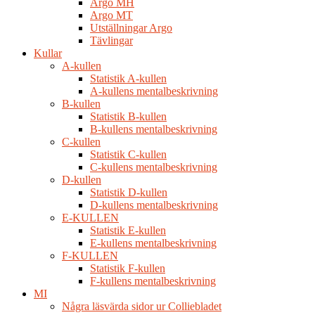
Argo MH
Argo MT
Utställningar Argo
Tävlingar
Kullar
A-kullen
Statistik A-kullen
A-kullens mentalbeskrivning
B-kullen
Statistik B-kullen
B-kullens mentalbeskrivning
C-kullen
Statistik C-kullen
C-kullens mentalbeskrivning
D-kullen
Statistik D-kullen
D-kullens mentalbeskrivning
E-KULLEN
Statistik E-kullen
E-kullens mentalbeskrivning
F-KULLEN
Statistik F-kullen
F-kullens mentalbeskrivning
MI
Några läsvärda sidor ur Colliebladet