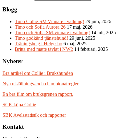
Blogg
Timo Collie-SM Vinnare i vallning!
29 juni, 2026
Timo och Sofia Aurora 26
17 maj, 2026
Timo och Sofia SM-vinnare i vallning!
14 juli, 2025
Timo godkänd tjänstehund!
29 juni, 2025
Träningshelg i Helgesbo
6 maj, 2025
Britta med matte tävlat i NW2
14 februari, 2025
Nyheter
Bra artikel om Collie i Brukshunden
Nya utställnings- och championatregler
En bra film om bruksgrenen rapport.
SCK köpa Collie
SBK Avelsstatistik och rapporter
Kontakt