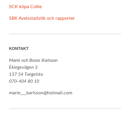
SCK köpa Collie
SBK Avelsstatistik och rapporter
KONTAKT
Marie och Bosse Karlsson
Ekingevägen 3
137 54 Tungelsta
070-404 80 10
marie___karlsson@hotmail.com