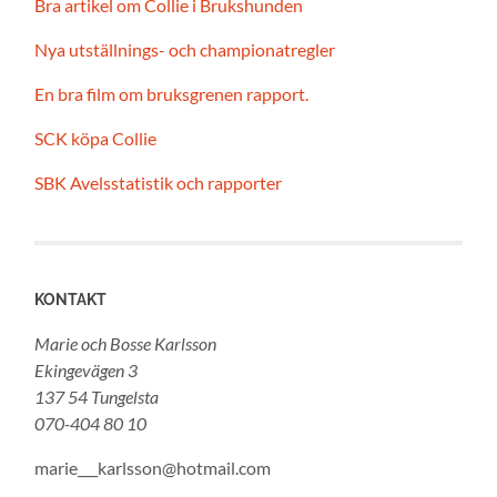
Bra artikel om Collie i Brukshunden
Nya utställnings- och championatregler
En bra film om bruksgrenen rapport.
SCK köpa Collie
SBK Avelsstatistik och rapporter
KONTAKT
Marie och Bosse Karlsson
Ekingevägen 3
137 54 Tungelsta
070-404 80 10
marie___karlsson@hotmail.com