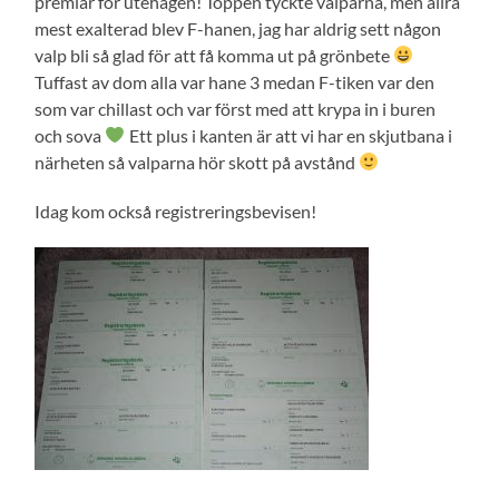
premiär för utehagen! Toppen tyckte valparna, men allra
mest exalterad blev F-hanen, jag har aldrig sett någon
valp bli så glad för att få komma ut på grönbete
Tuffast av dom alla var hane 3 medan F-tiken var den
som var chillast och var först med att krypa in i buren
och sova
Ett plus i kanten är att vi har en skjutbana i
närheten så valparna hör skott på avstånd
Idag kom också registreringsbevisen!