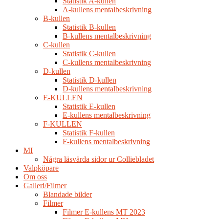
Statistik A-kullen
A-kullens mentalbeskrivning
B-kullen
Statistik B-kullen
B-kullens mentalbeskrivning
C-kullen
Statistik C-kullen
C-kullens mentalbeskrivning
D-kullen
Statistik D-kullen
D-kullens mentalbeskrivning
E-KULLEN
Statistik E-kullen
E-kullens mentalbeskrivning
F-KULLEN
Statistik F-kullen
F-kullens mentalbeskrivning
MI
Några läsvärda sidor ur Colliebladet
Valpköpare
Om oss
Galleri/Filmer
Blandade bilder
Filmer
Filmer E-kullens MT 2023