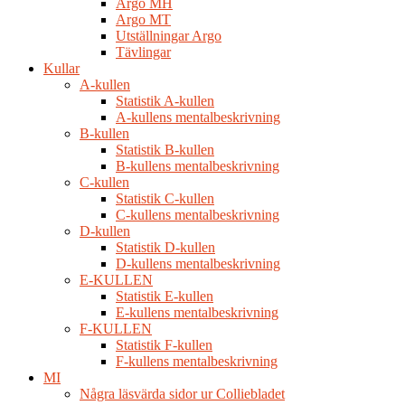
Argo MH
Argo MT
Utställningar Argo
Tävlingar
Kullar
A-kullen
Statistik A-kullen
A-kullens mentalbeskrivning
B-kullen
Statistik B-kullen
B-kullens mentalbeskrivning
C-kullen
Statistik C-kullen
C-kullens mentalbeskrivning
D-kullen
Statistik D-kullen
D-kullens mentalbeskrivning
E-KULLEN
Statistik E-kullen
E-kullens mentalbeskrivning
F-KULLEN
Statistik F-kullen
F-kullens mentalbeskrivning
MI
Några läsvärda sidor ur Colliebladet