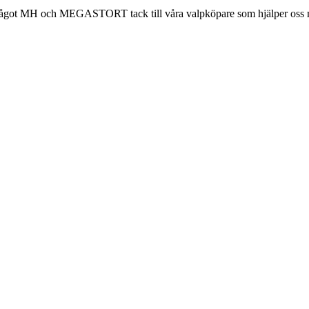
it något MH och MEGASTORT tack till våra valpköpare som hjälper oss