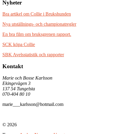
Nyheter
Bra artikel om Collie i Brukshunden
Nya utställnings- och championatregler
En bra film om bruksgrenen rapport.
SCK köpa Collie
SBK Avelsstatistik och rapporter
Kontakt
Marie och Bosse Karlsson
Ekingevägen 3
137 54 Tungelsta
070-404 80 10
marie___karlsson@hotmail.com
© 2026