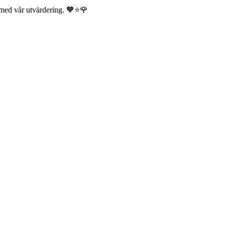
 med vår utvärdering. 🧡⭐🌹