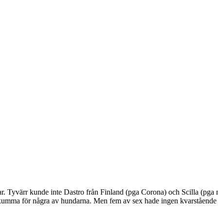
r. Tyvärr kunde inte Dastro från Finland (pga Corona) och Scilla (pga 
 skumma för några av hundarna. Men fem av sex hade ingen kvarstående rä