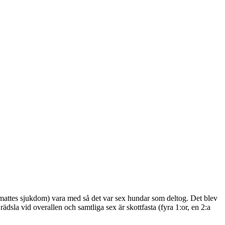
mattes sjukdom) vara med så det var sex hundar som deltog. Det blev
dsla vid overallen och samtliga sex är skottfasta (fyra 1:or, en 2:a