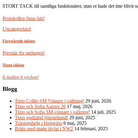
STORT TACK till samtliga funktionärer, utan er hade det inte bliv
Protokollen finns här!
Uncategorized
Föregående inlägg
Premiär för utehagen!
Nästa inlägg
E-kullen 6 veckor!
Blogg
Timo Collie-SM Vinnare i vallning!
29 juni, 2026
Timo och Sofia Aurora 26
17 maj, 2026
Timo och Sofia SM-vinnare i vallning!
14 juli, 2025
Timo godkänd tjänstehund!
29 juni, 2025
Träningshelg i Helgesbo
6 maj, 2025
Britta med matte tävlat i NW2
14 februari, 2025