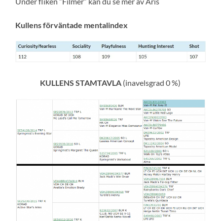
Under fliken ”Filmer” kan du se mer av Aris
Kullens förväntade mentalindex
KULLENS STAMTAVLA
(inavelsgrad 0 %)