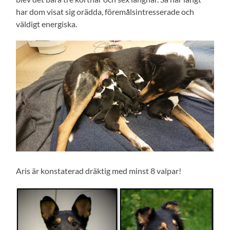
har dom visat sig orädda, föremålsintresserade och
väldigt energiska.
Aris är konstaterad dräktig med minst 8 valpar!