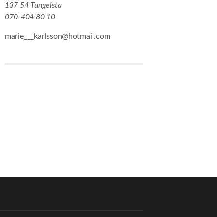
137 54 Tungelsta
070-404 80 10
marie___karlsson@hotmail.com