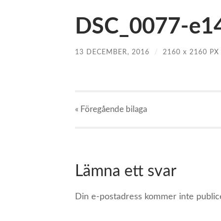
DSC_0077-e14
13 DECEMBER, 2016
/
2160
x
2160 PX
« Föregående
bilaga
Lämna ett svar
Din e-postadress kommer inte public