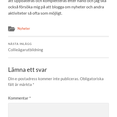
att uppdateras och kompletteras efter hand och jag ska
också försöka mig på att blogga om nyheter och andra
aktiviteter så ofta som möjligt.
Nyheter
NÄSTA INLÄGG
Collieägarutbildning
Lämna ett svar
Din e-postadress kommer inte publiceras.
Obligatoriska
fält är märkta
*
Kommentar
*