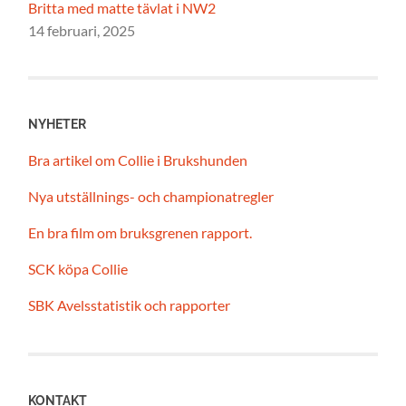
Britta med matte tävlat i NW2
14 februari, 2025
NYHETER
Bra artikel om Collie i Brukshunden
Nya utställnings- och championatregler
En bra film om bruksgrenen rapport.
SCK köpa Collie
SBK Avelsstatistik och rapporter
KONTAKT