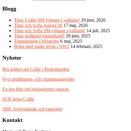
Blogg
Timo Collie-SM Vinnare i vallning!
29 juni, 2026
Timo och Sofia Aurora 26
17 maj, 2026
Timo och Sofia SM-vinnare i vallning!
14 juli, 2025
Timo godkänd tjänstehund!
29 juni, 2025
Träningshelg i Helgesbo
6 maj, 2025
Britta med matte tävlat i NW2
14 februari, 2025
Nyheter
Bra artikel om Collie i Brukshunden
Nya utställnings- och championatregler
En bra film om bruksgrenen rapport.
SCK köpa Collie
SBK Avelsstatistik och rapporter
Kontakt