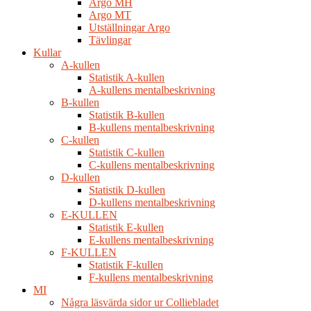
Argo MH
Argo MT
Utställningar Argo
Tävlingar
Kullar
A-kullen
Statistik A-kullen
A-kullens mentalbeskrivning
B-kullen
Statistik B-kullen
B-kullens mentalbeskrivning
C-kullen
Statistik C-kullen
C-kullens mentalbeskrivning
D-kullen
Statistik D-kullen
D-kullens mentalbeskrivning
E-KULLEN
Statistik E-kullen
E-kullens mentalbeskrivning
F-KULLEN
Statistik F-kullen
F-kullens mentalbeskrivning
MI
Några läsvärda sidor ur Colliebladet