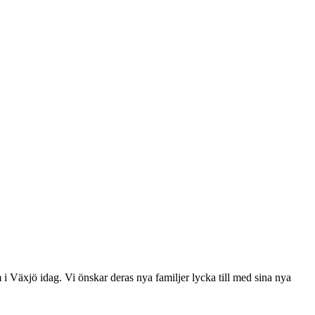
em i Växjö idag. Vi önskar deras nya familjer lycka till med sina nya