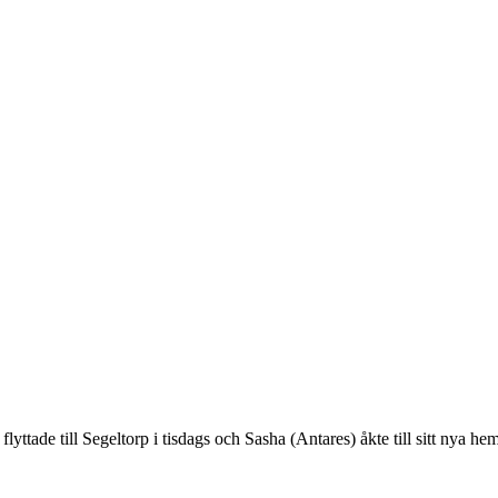
flyttade till Segeltorp i tisdags och Sasha (Antares) åkte till sitt nya h