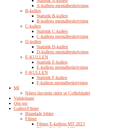
Statistik A-kullen
A-kullens mentalbeskrivning
B-kullen
Statistik B-kullen
B-kullens mentalbeskrivning
C-kullen
Statistik C-kullen
C-kullens mentalbeskrivning
D-kullen
Statistik D-kullen
D-kullens mentalbeskrivning
E-KULLEN
Statistik E-kullen
E-kullens mentalbeskrivning
F-KULLEN
Statistik F-kullen
F-kullens mentalbeskrivning
MI
Några läsvärda sidor ur Colliebladet
Valpköpare
Om oss
Galleri/Filmer
Blandade bilder
Filmer
Filmer E-kullens MT 2023