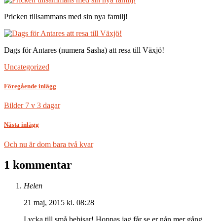
Pricken tillsammans med sin nya familj!
Dags för Antares (numera Sasha) att resa till Växjö!
Uncategorized
Föregående inlägg
Bilder 7 v 3 dagar
Nästa inlägg
Och nu är dom bara två kvar
1 kommentar
Helen
21 maj, 2015 kl. 08:28
Lycka till små bebisar! Hoppas jag får se er nån mer gång.