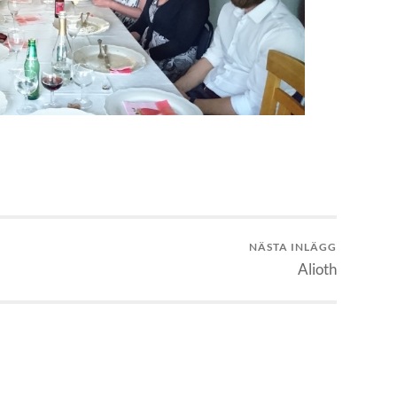
NÄSTA INLÄGG
Alioth