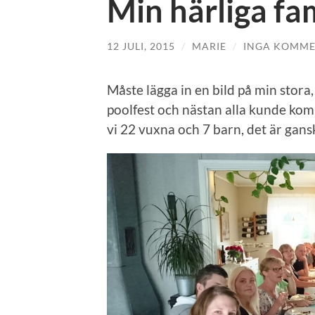
Min härliga fam
12 JULI, 2015
/
MARIE
/
INGA KOMME
Måste lägga in en bild på min stora,
poolfest och nästan alla kunde kom
vi 22 vuxna och 7 barn, det är gansk