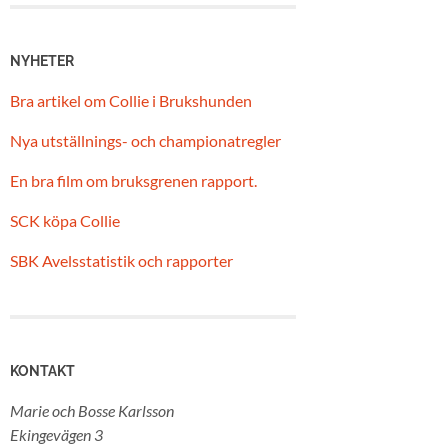
NYHETER
Bra artikel om Collie i Brukshunden
Nya utställnings- och championatregler
En bra film om bruksgrenen rapport.
SCK köpa Collie
SBK Avelsstatistik och rapporter
KONTAKT
Marie och Bosse Karlsson
Ekingevägen 3