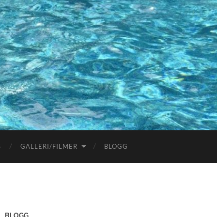
S
GALLERI/FILMER
BLOGG
BLOGG