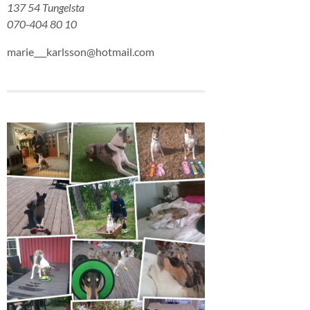
137 54 Tungelsta
070-404 80 10
marie___karlsson@hotmail.com