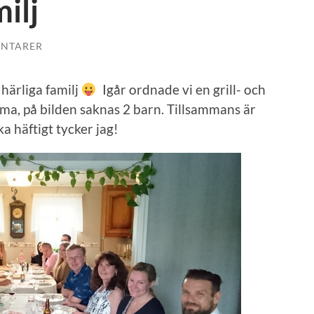
ilj
NTARER
 härliga familj
Igår ordnade vi en grill- och
ma, på bilden saknas 2 barn. Tillsammans är
a häftigt tycker jag!