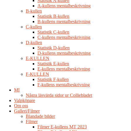
Statistik A-kullen
A-kullens mentalbeskrivning
B-kullen
Statistik B-kullen
B-kullens mentalbeskrivning
C-kullen
Statistik C-kullen
C-kullens mentalbeskrivning
D-kullen
Statistik D-kullen
D-kullens mentalbeskrivning
E-KULLEN
Statistik E-kullen
E-kullens mentalbeskrivning
F-KULLEN
Statistik F-kullen
F-kullens mentalbeskrivning
MI
Några läsvärda sidor ur Colliebladet
Valpköpare
Om oss
Galleri/Filmer
Blandade bilder
Filmer
Filmer E-kullens MT 2023