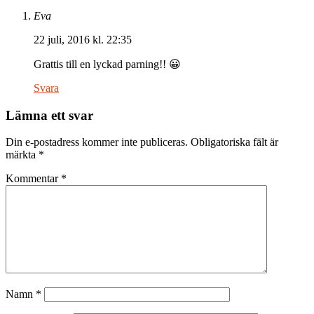
Eva
22 juli, 2016 kl. 22:35
Grattis till en lyckad parning!! 😀
Svara
Lämna ett svar
Din e-postadress kommer inte publiceras.
Obligatoriska fält är
märkta
*
Kommentar
*
Namn
*