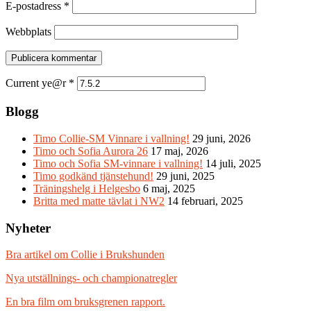
E-postadress
*
Webbplats
Current ye@r
*
Blogg
Timo Collie-SM Vinnare i vallning!
29 juni, 2026
Timo och Sofia Aurora 26
17 maj, 2026
Timo och Sofia SM-vinnare i vallning!
14 juli, 2025
Timo godkänd tjänstehund!
29 juni, 2025
Träningshelg i Helgesbo
6 maj, 2025
Britta med matte tävlat i NW2
14 februari, 2025
Nyheter
Bra artikel om Collie i Brukshunden
Nya utställnings- och championatregler
En bra film om bruksgrenen rapport.