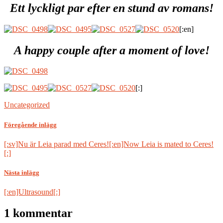
Ett lyckligt par efter en stund av romans!
[:en]
A happy couple after a moment of love!
[:]
Uncategorized
Föregående inlägg
[:sv]Nu är Leia parad med Ceres![:en]Now Leia is mated to Ceres!
[:]
Nästa inlägg
[:en]Ultrasound[:]
1 kommentar