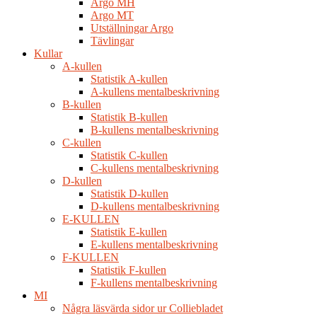
Argo MH
Argo MT
Utställningar Argo
Tävlingar
Kullar
A-kullen
Statistik A-kullen
A-kullens mentalbeskrivning
B-kullen
Statistik B-kullen
B-kullens mentalbeskrivning
C-kullen
Statistik C-kullen
C-kullens mentalbeskrivning
D-kullen
Statistik D-kullen
D-kullens mentalbeskrivning
E-KULLEN
Statistik E-kullen
E-kullens mentalbeskrivning
F-KULLEN
Statistik F-kullen
F-kullens mentalbeskrivning
MI
Några läsvärda sidor ur Colliebladet