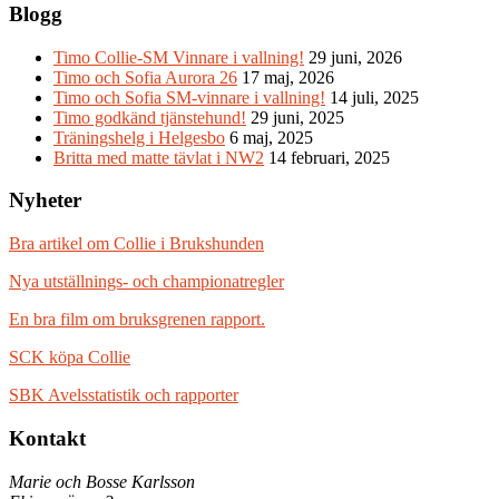
Blogg
Timo Collie-SM Vinnare i vallning!
29 juni, 2026
Timo och Sofia Aurora 26
17 maj, 2026
Timo och Sofia SM-vinnare i vallning!
14 juli, 2025
Timo godkänd tjänstehund!
29 juni, 2025
Träningshelg i Helgesbo
6 maj, 2025
Britta med matte tävlat i NW2
14 februari, 2025
Nyheter
Bra artikel om Collie i Brukshunden
Nya utställnings- och championatregler
En bra film om bruksgrenen rapport.
SCK köpa Collie
SBK Avelsstatistik och rapporter
Kontakt
Marie och Bosse Karlsson