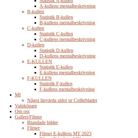
Statistik A-kullen
A-kullens mentalbeskrivning
B-kullen
Statistik B-kullen
B-kullens mentalbeskrivning
C-kullen
Statistik C-kullen
C-kullens mentalbeskrivning
D-kullen
Statistik D-kullen
D-kullens mentalbeskrivning
E-KULLEN
Statistik E-kullen
E-kullens mentalbeskrivning
F-KULLEN
Statistik F-kullen
F-kullens mentalbeskrivning
MI
Några läsvärda sidor ur Colliebladet
Valpköpare
Om oss
Galleri/Filmer
Blandade bilder
Filmer
Filmer E-kullens MT 2023