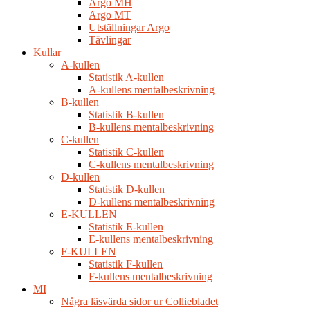
Argo MH
Argo MT
Utställningar Argo
Tävlingar
Kullar
A-kullen
Statistik A-kullen
A-kullens mentalbeskrivning
B-kullen
Statistik B-kullen
B-kullens mentalbeskrivning
C-kullen
Statistik C-kullen
C-kullens mentalbeskrivning
D-kullen
Statistik D-kullen
D-kullens mentalbeskrivning
E-KULLEN
Statistik E-kullen
E-kullens mentalbeskrivning
F-KULLEN
Statistik F-kullen
F-kullens mentalbeskrivning
MI
Några läsvärda sidor ur Colliebladet