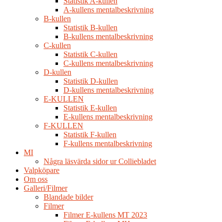
Statistik A-kullen
A-kullens mentalbeskrivning
B-kullen
Statistik B-kullen
B-kullens mentalbeskrivning
C-kullen
Statistik C-kullen
C-kullens mentalbeskrivning
D-kullen
Statistik D-kullen
D-kullens mentalbeskrivning
E-KULLEN
Statistik E-kullen
E-kullens mentalbeskrivning
F-KULLEN
Statistik F-kullen
F-kullens mentalbeskrivning
MI
Några läsvärda sidor ur Colliebladet
Valpköpare
Om oss
Galleri/Filmer
Blandade bilder
Filmer
Filmer E-kullens MT 2023