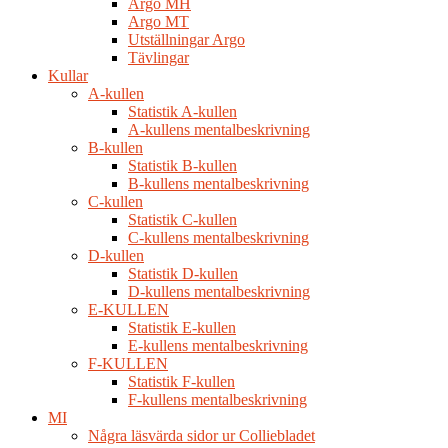
Argo MH
Argo MT
Utställningar Argo
Tävlingar
Kullar
A-kullen
Statistik A-kullen
A-kullens mentalbeskrivning
B-kullen
Statistik B-kullen
B-kullens mentalbeskrivning
C-kullen
Statistik C-kullen
C-kullens mentalbeskrivning
D-kullen
Statistik D-kullen
D-kullens mentalbeskrivning
E-KULLEN
Statistik E-kullen
E-kullens mentalbeskrivning
F-KULLEN
Statistik F-kullen
F-kullens mentalbeskrivning
MI
Några läsvärda sidor ur Colliebladet