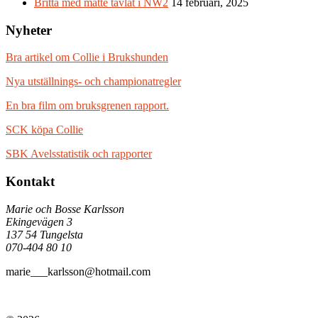
Britta med matte tävlat i NW2
14 februari, 2025
Nyheter
Bra artikel om Collie i Brukshunden
Nya utställnings- och championatregler
En bra film om bruksgrenen rapport.
SCK köpa Collie
SBK Avelsstatistik och rapporter
Kontakt
Marie och Bosse Karlsson
Ekingevägen 3
137 54 Tungelsta
070-404 80 10
marie___karlsson@hotmail.com