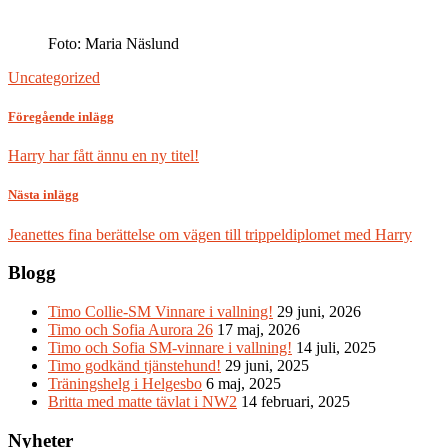
Foto: Maria Näslund
Uncategorized
Föregående inlägg
Harry har fått ännu en ny titel!
Nästa inlägg
Jeanettes fina berättelse om vägen till trippeldiplomet med Harry
Blogg
Timo Collie-SM Vinnare i vallning!
29 juni, 2026
Timo och Sofia Aurora 26
17 maj, 2026
Timo och Sofia SM-vinnare i vallning!
14 juli, 2025
Timo godkänd tjänstehund!
29 juni, 2025
Träningshelg i Helgesbo
6 maj, 2025
Britta med matte tävlat i NW2
14 februari, 2025
Nyheter