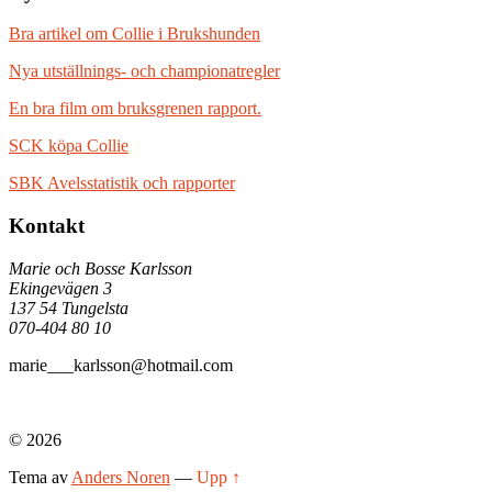
Bra artikel om Collie i Brukshunden
Nya utställnings- och championatregler
En bra film om bruksgrenen rapport.
SCK köpa Collie
SBK Avelsstatistik och rapporter
Kontakt
Marie och Bosse Karlsson
Ekingevägen 3
137 54 Tungelsta
070-404 80 10
marie___karlsson@hotmail.com
© 2026
Tema av
Anders Noren
—
Upp ↑