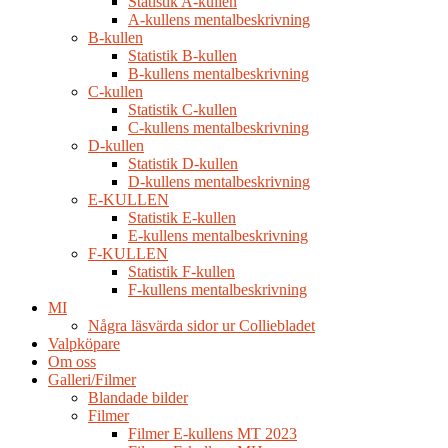
Statistik A-kullen
A-kullens mentalbeskrivning
B-kullen
Statistik B-kullen
B-kullens mentalbeskrivning
C-kullen
Statistik C-kullen
C-kullens mentalbeskrivning
D-kullen
Statistik D-kullen
D-kullens mentalbeskrivning
E-KULLEN
Statistik E-kullen
E-kullens mentalbeskrivning
F-KULLEN
Statistik F-kullen
F-kullens mentalbeskrivning
MI
Några läsvärda sidor ur Colliebladet
Valpköpare
Om oss
Galleri/Filmer
Blandade bilder
Filmer
Filmer E-kullens MT 2023