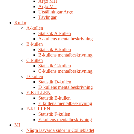
Argo MH
Argo MT
Utställningar Argo
Tävlingar
Kullar
A-kullen
Statistik A-kullen
A-kullens mentalbeskrivning
B-kullen
Statistik B-kullen
B-kullens mentalbeskrivning
C-kullen
Statistik C-kullen
C-kullens mentalbeskrivning
D-kullen
Statistik D-kullen
D-kullens mentalbeskrivning
E-KULLEN
Statistik E-kullen
E-kullens mentalbeskrivning
F-KULLEN
Statistik F-kullen
F-kullens mentalbeskrivning
MI
Några läsvärda sidor ur Colliebladet