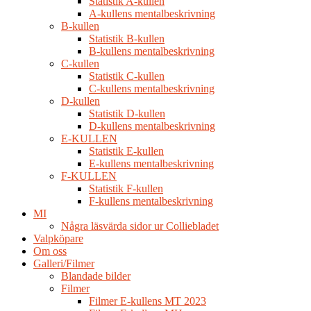
Statistik A-kullen
A-kullens mentalbeskrivning
B-kullen
Statistik B-kullen
B-kullens mentalbeskrivning
C-kullen
Statistik C-kullen
C-kullens mentalbeskrivning
D-kullen
Statistik D-kullen
D-kullens mentalbeskrivning
E-KULLEN
Statistik E-kullen
E-kullens mentalbeskrivning
F-KULLEN
Statistik F-kullen
F-kullens mentalbeskrivning
MI
Några läsvärda sidor ur Colliebladet
Valpköpare
Om oss
Galleri/Filmer
Blandade bilder
Filmer
Filmer E-kullens MT 2023