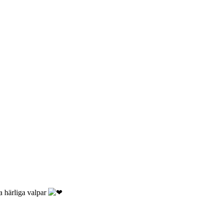
a härliga valpar