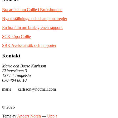
Bra artikel om Collie i Brukshunden
Nya utställnings- och championatregler
En bra film om bruksgrenen rapport.
SCK köpa Collie
SBK Avelsstatistik och rapporter
Kontakt
Marie och Bosse Karlsson
Ekingevägen 3
137 54 Tungelsta
070-404 80 10
marie___karlsson@hotmail.com
© 2026
Tema av
Anders Noren
—
Upp ↑