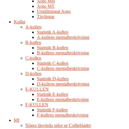
Argo MH
Argo MT
Utställningar Argo
Tävlingar
Kullar
A-kullen
Statistik A-kullen
A-kullens mentalbeskrivning
B-kullen
Statistik B-kullen
B-kullens mentalbeskrivning
C-kullen
Statistik C-kullen
C-kullens mentalbeskrivning
D-kullen
Statistik D-kullen
D-kullens mentalbeskrivning
E-KULLEN
Statistik E-kullen
E-kullens mentalbeskrivning
F-KULLEN
Statistik F-kullen
F-kullens mentalbeskrivning
MI
Några läsvärda sidor ur Colliebladet