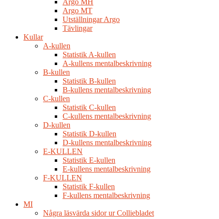
Argo MH
Argo MT
Utställningar Argo
Tävlingar
Kullar
A-kullen
Statistik A-kullen
A-kullens mentalbeskrivning
B-kullen
Statistik B-kullen
B-kullens mentalbeskrivning
C-kullen
Statistik C-kullen
C-kullens mentalbeskrivning
D-kullen
Statistik D-kullen
D-kullens mentalbeskrivning
E-KULLEN
Statistik E-kullen
E-kullens mentalbeskrivning
F-KULLEN
Statistik F-kullen
F-kullens mentalbeskrivning
MI
Några läsvärda sidor ur Colliebladet