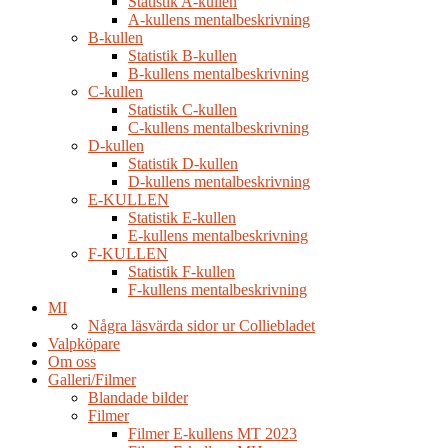
Statistik A-kullen
A-kullens mentalbeskrivning
B-kullen
Statistik B-kullen
B-kullens mentalbeskrivning
C-kullen
Statistik C-kullen
C-kullens mentalbeskrivning
D-kullen
Statistik D-kullen
D-kullens mentalbeskrivning
E-KULLEN
Statistik E-kullen
E-kullens mentalbeskrivning
F-KULLEN
Statistik F-kullen
F-kullens mentalbeskrivning
MI
Några läsvärda sidor ur Colliebladet
Valpköpare
Om oss
Galleri/Filmer
Blandade bilder
Filmer
Filmer E-kullens MT 2023