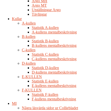
Argo MH
Argo MT
Utställningar Argo
Tävlingar
Kullar
A-kullen
Statistik A-kullen
A-kullens mentalbeskrivning
B-kullen
Statistik B-kullen
B-kullens mentalbeskrivning
C-kullen
Statistik C-kullen
C-kullens mentalbeskrivning
D-kullen
Statistik D-kullen
D-kullens mentalbeskrivning
E-KULLEN
Statistik E-kullen
E-kullens mentalbeskrivning
F-KULLEN
Statistik F-kullen
F-kullens mentalbeskrivning
MI
Några läsvärda sidor ur Colliebladet