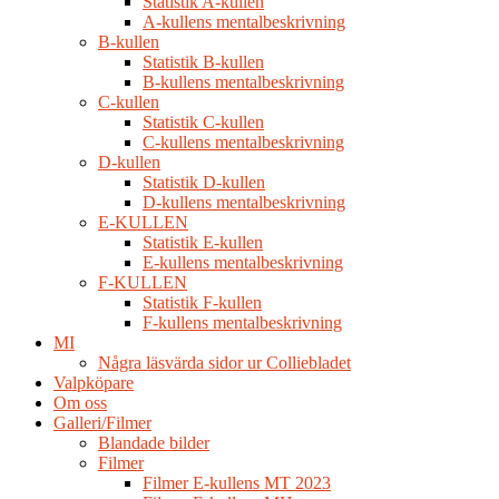
Statistik A-kullen
A-kullens mentalbeskrivning
B-kullen
Statistik B-kullen
B-kullens mentalbeskrivning
C-kullen
Statistik C-kullen
C-kullens mentalbeskrivning
D-kullen
Statistik D-kullen
D-kullens mentalbeskrivning
E-KULLEN
Statistik E-kullen
E-kullens mentalbeskrivning
F-KULLEN
Statistik F-kullen
F-kullens mentalbeskrivning
MI
Några läsvärda sidor ur Colliebladet
Valpköpare
Om oss
Galleri/Filmer
Blandade bilder
Filmer
Filmer E-kullens MT 2023