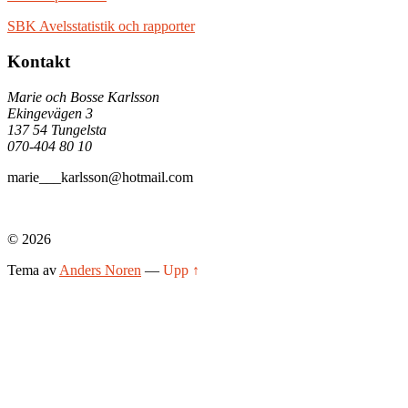
SBK Avelsstatistik och rapporter
Kontakt
Marie och Bosse Karlsson
Ekingevägen 3
137 54 Tungelsta
070-404 80 10
marie___karlsson@hotmail.com
© 2026
Tema av
Anders Noren
—
Upp ↑