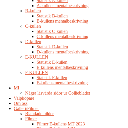
Statistik A-kullen
A-kullens mentalbeskrivning
B-kullen
Statistik B-kullen
B-kullens mentalbeskrivning
C-kullen
Statistik C-kullen
C-kullens mentalbeskrivning
D-kullen
Statistik D-kullen
D-kullens mentalbeskrivning
E-KULLEN
Statistik E-kullen
E-kullens mentalbeskrivning
F-KULLEN
Statistik F-kullen
F-kullens mentalbeskrivning
MI
Några läsvärda sidor ur Colliebladet
Valpköpare
Om oss
Galleri/Filmer
Blandade bilder
Filmer
Filmer E-kullens MT 2023