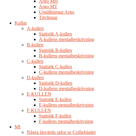
Argo MH
Argo MT
Utställningar Argo
Tävlingar
Kullar
A-kullen
Statistik A-kullen
A-kullens mentalbeskrivning
B-kullen
Statistik B-kullen
B-kullens mentalbeskrivning
C-kullen
Statistik C-kullen
C-kullens mentalbeskrivning
D-kullen
Statistik D-kullen
D-kullens mentalbeskrivning
E-KULLEN
Statistik E-kullen
E-kullens mentalbeskrivning
F-KULLEN
Statistik F-kullen
F-kullens mentalbeskrivning
MI
Några läsvärda sidor ur Colliebladet