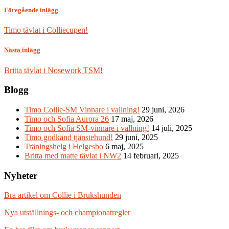
Föregående inlägg
Timo tävlat i Colliecupen!
Nästa inlägg
Britta tävlat i Nosework TSM!
Blogg
Timo Collie-SM Vinnare i vallning!
29 juni, 2026
Timo och Sofia Aurora 26
17 maj, 2026
Timo och Sofia SM-vinnare i vallning!
14 juli, 2025
Timo godkänd tjänstehund!
29 juni, 2025
Träningshelg i Helgesbo
6 maj, 2025
Britta med matte tävlat i NW2
14 februari, 2025
Nyheter
Bra artikel om Collie i Brukshunden
Nya utställnings- och championatregler