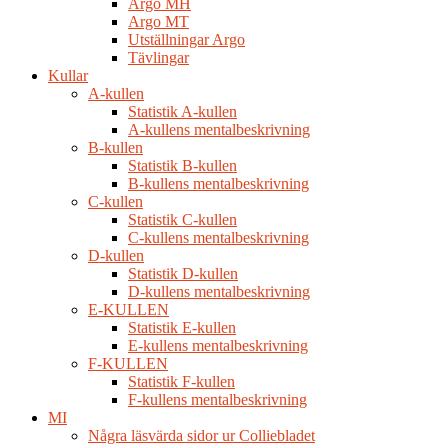
Argo MH
Argo MT
Utställningar Argo
Tävlingar
Kullar
A-kullen
Statistik A-kullen
A-kullens mentalbeskrivning
B-kullen
Statistik B-kullen
B-kullens mentalbeskrivning
C-kullen
Statistik C-kullen
C-kullens mentalbeskrivning
D-kullen
Statistik D-kullen
D-kullens mentalbeskrivning
E-KULLEN
Statistik E-kullen
E-kullens mentalbeskrivning
F-KULLEN
Statistik F-kullen
F-kullens mentalbeskrivning
MI
Några läsvärda sidor ur Colliebladet