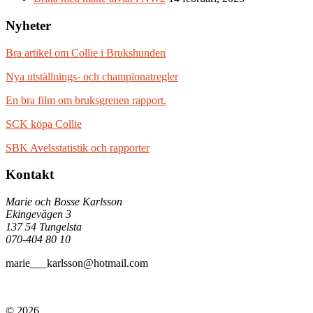
Nyheter
Bra artikel om Collie i Brukshunden
Nya utställnings- och championatregler
En bra film om bruksgrenen rapport.
SCK köpa Collie
SBK Avelsstatistik och rapporter
Kontakt
Marie och Bosse Karlsson
Ekingevägen 3
137 54 Tungelsta
070-404 80 10
marie___karlsson@hotmail.com
© 2026