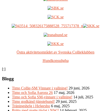
Östra aktivitetsområdet av Svenska Collieklubben
Hundkonsultgba
[:]
Blogg
Timo Collie-SM Vinnare i vallning!
29 juni, 2026
Timo och Sofia Aurora 26
17 maj, 2026
Timo och Sofia SM-vinnare i vallning!
14 juli, 2025
Timo godkänd tjänstehund!
29 juni, 2025
Träningshelg i Helgesbo
6 maj, 2025
Britta med matte tävlat i NW2
14 februari, 2025