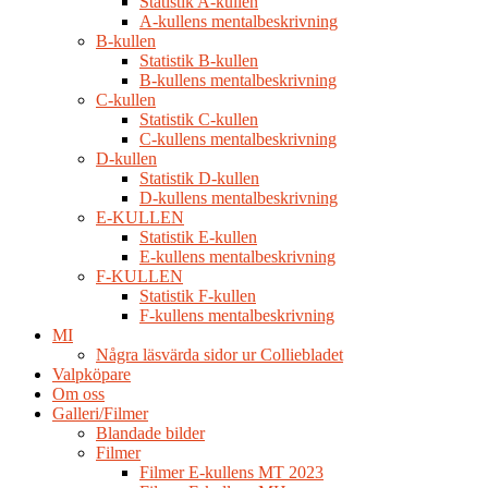
Statistik A-kullen
A-kullens mentalbeskrivning
B-kullen
Statistik B-kullen
B-kullens mentalbeskrivning
C-kullen
Statistik C-kullen
C-kullens mentalbeskrivning
D-kullen
Statistik D-kullen
D-kullens mentalbeskrivning
E-KULLEN
Statistik E-kullen
E-kullens mentalbeskrivning
F-KULLEN
Statistik F-kullen
F-kullens mentalbeskrivning
MI
Några läsvärda sidor ur Colliebladet
Valpköpare
Om oss
Galleri/Filmer
Blandade bilder
Filmer
Filmer E-kullens MT 2023