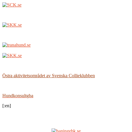
Östra aktivitetsområdet av Svenska Collieklubben
Hundkonsultgba
[:en]