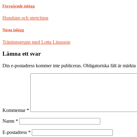
Föregående inlägg
Hundsim och stretching
Nästa inlägg
Träningsgrupp med Lotta Linusson
Lämna ett svar
Din e-postadress kommer inte publiceras.
Obligatoriska fält är märkta
Kommentar
*
Namn
*
E-postadress
*