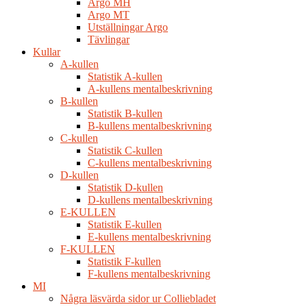
Argo MH
Argo MT
Utställningar Argo
Tävlingar
Kullar
A-kullen
Statistik A-kullen
A-kullens mentalbeskrivning
B-kullen
Statistik B-kullen
B-kullens mentalbeskrivning
C-kullen
Statistik C-kullen
C-kullens mentalbeskrivning
D-kullen
Statistik D-kullen
D-kullens mentalbeskrivning
E-KULLEN
Statistik E-kullen
E-kullens mentalbeskrivning
F-KULLEN
Statistik F-kullen
F-kullens mentalbeskrivning
MI
Några läsvärda sidor ur Colliebladet