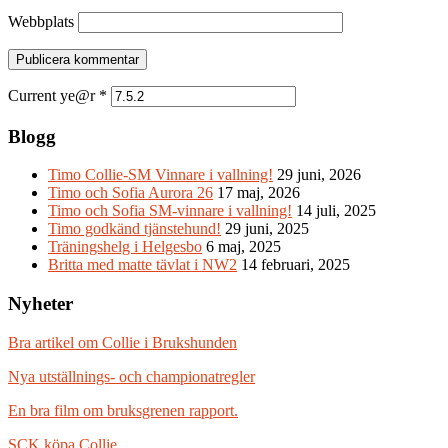
Webbplats
Current ye@r
*
Blogg
Timo Collie-SM Vinnare i vallning!
29 juni, 2026
Timo och Sofia Aurora 26
17 maj, 2026
Timo och Sofia SM-vinnare i vallning!
14 juli, 2025
Timo godkänd tjänstehund!
29 juni, 2025
Träningshelg i Helgesbo
6 maj, 2025
Britta med matte tävlat i NW2
14 februari, 2025
Nyheter
Bra artikel om Collie i Brukshunden
Nya utställnings- och championatregler
En bra film om bruksgrenen rapport.
SCK köpa Collie