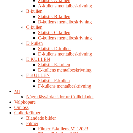
Statistik A-kullen
A-kullens mentalbeskrivning
B-kullen
Statistik B-kullen
B-kullens mentalbeskrivning
C-kullen
Statistik C-kullen
C-kullens mentalbeskrivning
D-kullen
Statistik D-kullen
D-kullens mentalbeskrivning
E-KULLEN
Statistik E-kullen
E-kullens mentalbeskrivning
F-KULLEN
Statistik F-kullen
F-kullens mentalbeskrivning
MI
Några läsvärda sidor ur Colliebladet
Valpköpare
Om oss
Galleri/Filmer
Blandade bilder
Filmer
Filmer E-kullens MT 2023