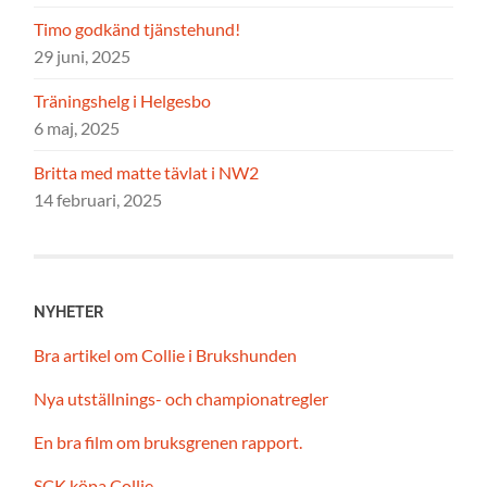
Timo godkänd tjänstehund!
29 juni, 2025
Träningshelg i Helgesbo
6 maj, 2025
Britta med matte tävlat i NW2
14 februari, 2025
NYHETER
Bra artikel om Collie i Brukshunden
Nya utställnings- och championatregler
En bra film om bruksgrenen rapport.
SCK köpa Collie