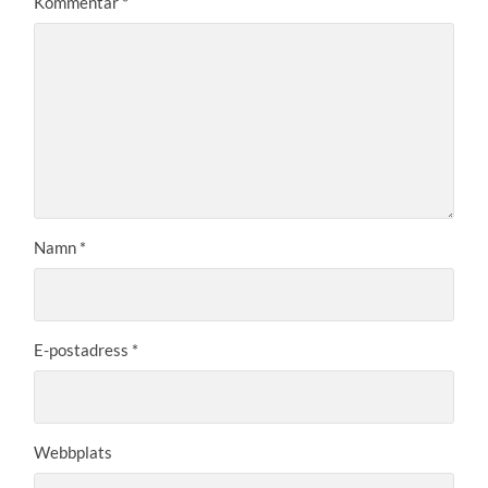
Kommentar
*
Namn
*
E-postadress
*
Webbplats