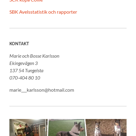
SBK Avelsstatistik och rapporter
KONTAKT
Marie och Bosse Karlsson
Ekingevägen 3
137 54 Tungelsta
070-404 80 10
marie___karlsson@hotmail.com