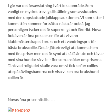
I går var det årsavslutning i vårt lokalområde. Som
vanligt en mycket trevlig tillställning som avslutades
med den uppskattade julklappsauktionen. Vi som sitter i
kommittén kommer fortsätta nästa år också, jag
personligen tycker det är superroligt och lärorikt. Nova
fick även år fina pokaler, en för att vi vann
klubbmästerskapet i bruks och ett vandringspris för
bästa brukscollie. Det är jättetrevligt att komma hem
med fina priser men det är synd att så få är ute och tävlar
med sina hundar så vi blir fler som ansöker om priserna.
Tänk vad roligt det skulle vara om vi fick se fler collies
ute på tävlingsbanorna och visa vilken bra brukshund
collien är!
Novas fina priser hittills…….