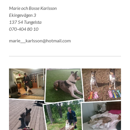
Marie och Bosse Karlsson
Ekingevägen 3
137 54 Tungelsta
070-404 80 10
marie___karlsson@hotmail.com