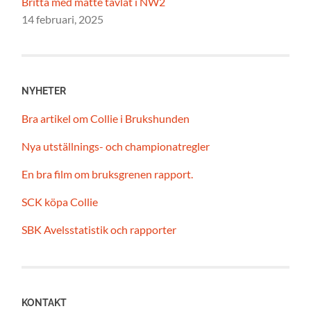
Britta med matte tävlat i NW2
14 februari, 2025
NYHETER
Bra artikel om Collie i Brukshunden
Nya utställnings- och championatregler
En bra film om bruksgrenen rapport.
SCK köpa Collie
SBK Avelsstatistik och rapporter
KONTAKT