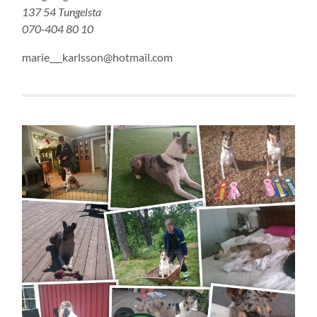
137 54 Tungelsta
070-404 80 10
marie___karlsson@hotmail.com