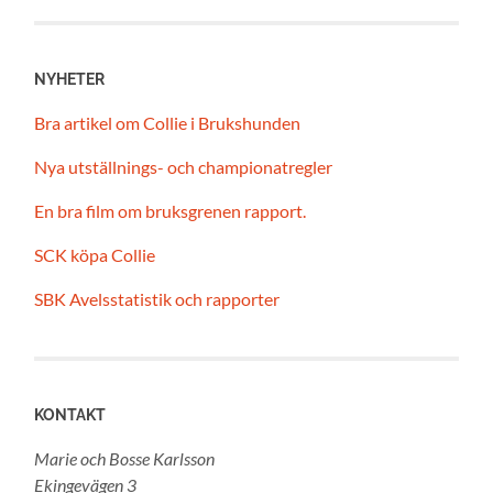
NYHETER
Bra artikel om Collie i Brukshunden
Nya utställnings- och championatregler
En bra film om bruksgrenen rapport.
SCK köpa Collie
SBK Avelsstatistik och rapporter
KONTAKT
Marie och Bosse Karlsson
Ekingevägen 3