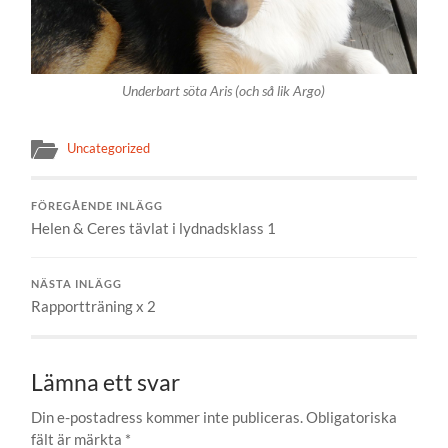
Underbart söta Aris (och så lik Argo)
Uncategorized
FÖREGÅENDE INLÄGG
Helen & Ceres tävlat i lydnadsklass 1
NÄSTA INLÄGG
Rapportträning x 2
Lämna ett svar
Din e-postadress kommer inte publiceras.
Obligatoriska
fält är märkta
*