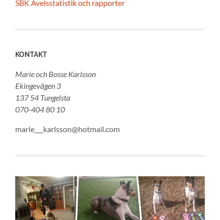
SBK Avelsstatistik och rapporter
KONTAKT
Marie och Bosse Karlsson
Ekingevägen 3
137 54 Tungelsta
070-404 80 10
marie___karlsson@hotmail.com