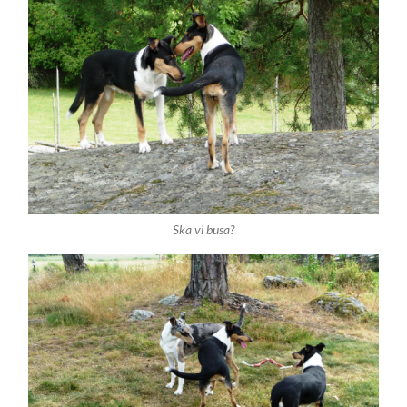
Ska vi busa?