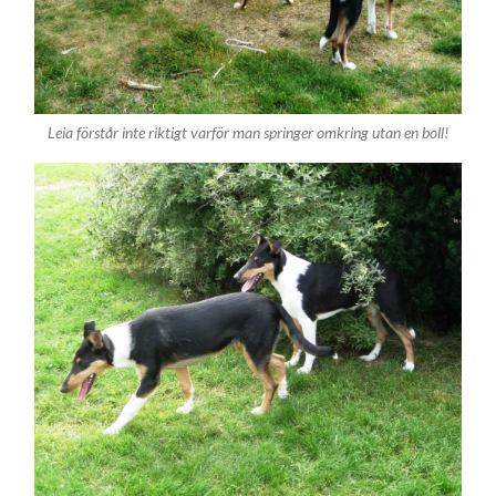
Leia förstår inte riktigt varför man springer omkring utan en boll!