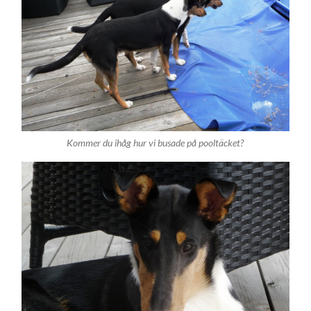
Kommer du ihåg hur vi busade på pooltäcket?