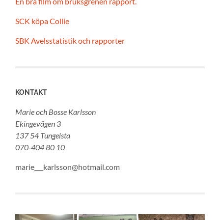
En bra film om bruksgrenen rapport.
SCK köpa Collie
SBK Avelsstatistik och rapporter
KONTAKT
Marie och Bosse Karlsson
Ekingevägen 3
137 54 Tungelsta
070-404 80 10
marie___karlsson@hotmail.com