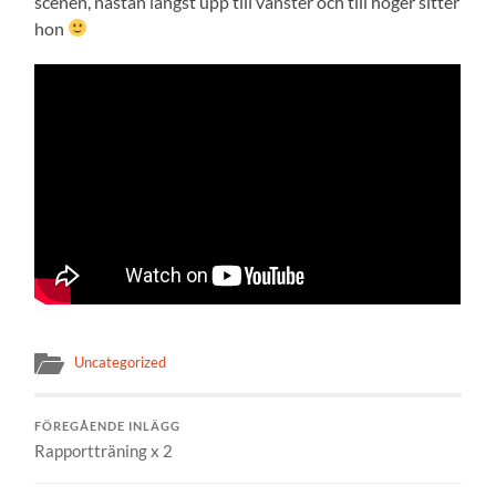
scenen, nästan längst upp till vänster och till höger sitter
hon
Uncategorized
FÖREGÅENDE INLÄGG
Rapportträning x 2