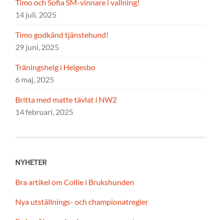
Timo och Sofia SM-vinnare i vallning!
14 juli, 2025
Timo godkänd tjänstehund!
29 juni, 2025
Träningshelg i Helgesbo
6 maj, 2025
Britta med matte tävlat i NW2
14 februari, 2025
NYHETER
Bra artikel om Collie i Brukshunden
Nya utställnings- och championatregler