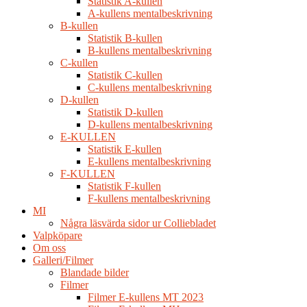
Statistik A-kullen
A-kullens mentalbeskrivning
B-kullen
Statistik B-kullen
B-kullens mentalbeskrivning
C-kullen
Statistik C-kullen
C-kullens mentalbeskrivning
D-kullen
Statistik D-kullen
D-kullens mentalbeskrivning
E-KULLEN
Statistik E-kullen
E-kullens mentalbeskrivning
F-KULLEN
Statistik F-kullen
F-kullens mentalbeskrivning
MI
Några läsvärda sidor ur Colliebladet
Valpköpare
Om oss
Galleri/Filmer
Blandade bilder
Filmer
Filmer E-kullens MT 2023