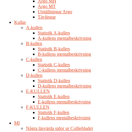
Argo MH
Argo MT
Utställningar Argo
Tävlingar
Kullar
A-kullen
Statistik A-kullen
A-kullens mentalbeskrivning
B-kullen
Statistik B-kullen
B-kullens mentalbeskrivning
C-kullen
Statistik C-kullen
C-kullens mentalbeskrivning
D-kullen
Statistik D-kullen
D-kullens mentalbeskrivning
E-KULLEN
Statistik E-kullen
E-kullens mentalbeskrivning
F-KULLEN
Statistik F-kullen
F-kullens mentalbeskrivning
MI
Några läsvärda sidor ur Colliebladet