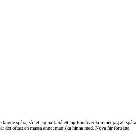
e kunde spåra, så fel jag haft. Så ett tag framöver kommer jag att spåra
a är det oftast en massa annat man ska hinna med. Nova får fortsätta