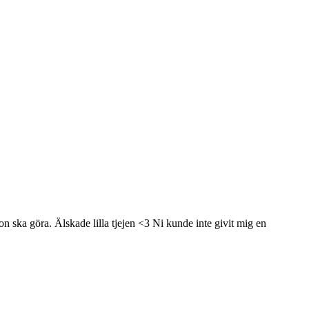
hon ska göra. Älskade lilla tjejen <3 Ni kunde inte givit mig en