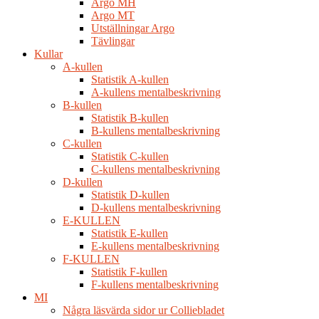
Argo MH
Argo MT
Utställningar Argo
Tävlingar
Kullar
A-kullen
Statistik A-kullen
A-kullens mentalbeskrivning
B-kullen
Statistik B-kullen
B-kullens mentalbeskrivning
C-kullen
Statistik C-kullen
C-kullens mentalbeskrivning
D-kullen
Statistik D-kullen
D-kullens mentalbeskrivning
E-KULLEN
Statistik E-kullen
E-kullens mentalbeskrivning
F-KULLEN
Statistik F-kullen
F-kullens mentalbeskrivning
MI
Några läsvärda sidor ur Colliebladet