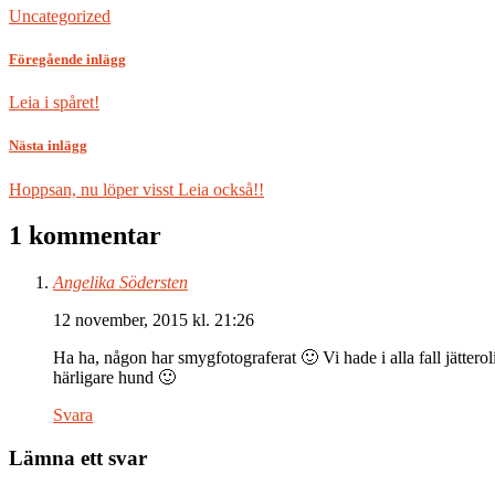
Uncategorized
Föregående inlägg
Leia i spåret!
Nästa inlägg
Hoppsan, nu löper visst Leia också!!
1 kommentar
Angelika Södersten
12 november, 2015 kl. 21:26
Ha ha, någon har smygfotograferat 🙂 Vi hade i alla fall jätterol
härligare hund 🙂
Svara
Lämna ett svar