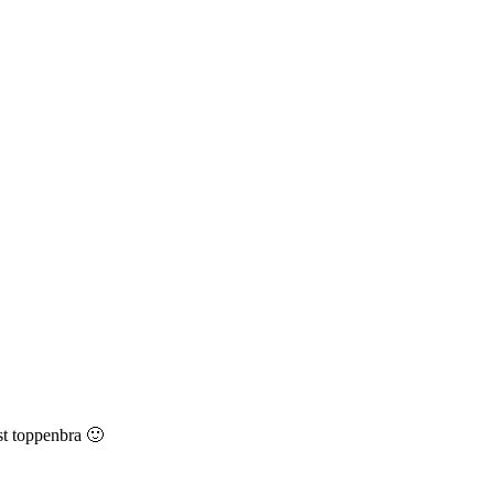
st toppenbra 🙂