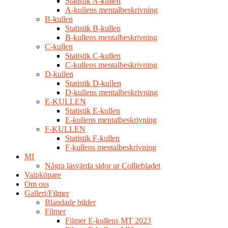
Statistik A-kullen
A-kullens mentalbeskrivning
B-kullen
Statistik B-kullen
B-kullens mentalbeskrivning
C-kullen
Statistik C-kullen
C-kullens mentalbeskrivning
D-kullen
Statistik D-kullen
D-kullens mentalbeskrivning
E-KULLEN
Statistik E-kullen
E-kullens mentalbeskrivning
F-KULLEN
Statistik F-kullen
F-kullens mentalbeskrivning
MI
Några läsvärda sidor ur Colliebladet
Valpköpare
Om oss
Galleri/Filmer
Blandade bilder
Filmer
Filmer E-kullens MT 2023