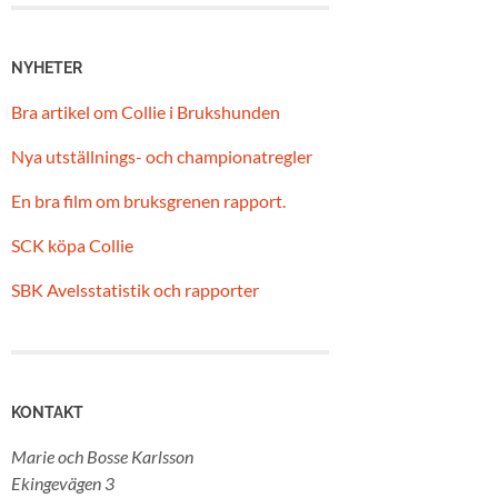
NYHETER
Bra artikel om Collie i Brukshunden
Nya utställnings- och championatregler
En bra film om bruksgrenen rapport.
SCK köpa Collie
SBK Avelsstatistik och rapporter
KONTAKT
Marie och Bosse Karlsson
Ekingevägen 3