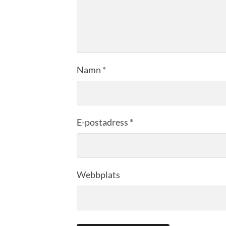
Namn
*
E-postadress
*
Webbplats