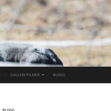
S
GALLERI/FILMER
BLOGG
BLOGG