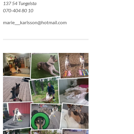
137 54 Tungelsta
070-404 80 10
marie___karlsson@hotmail.com