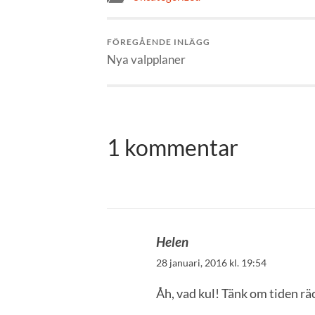
FÖREGÅENDE INLÄGG
Nya valpplaner
1 kommentar
Helen
28 januari, 2016 kl. 19:54
Åh, vad kul! Tänk om tiden rä