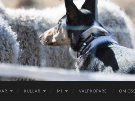
DAR
KULLAR
MI
VALPKÖPARE
OM OS