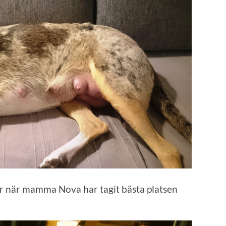
er när mamma Nova har tagit bästa platsen