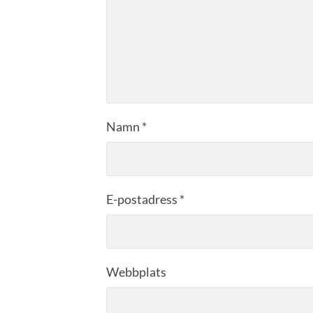
Namn
*
E-postadress
*
Webbplats