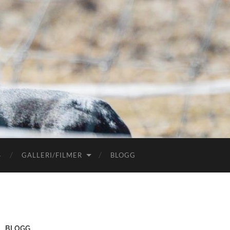
S
GALLERI/FILMER
BLOGG
BLOGG