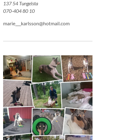
137 54 Tungelsta
070-404 80 10
marie___karlsson@hotmail.com