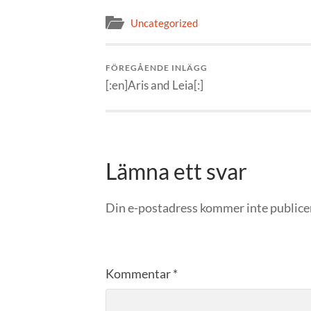
Uncategorized
FÖREGÅENDE INLÄGG
[:en]Aris and Leia[:]
Lämna ett svar
Din e-postadress kommer inte publice
Kommentar
*