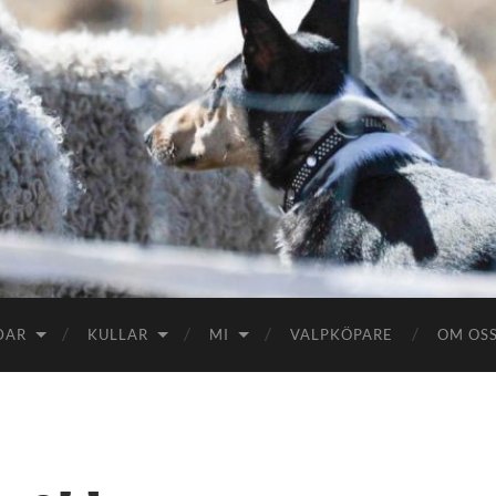
DAR
KULLAR
MI
VALPKÖPARE
OM OS