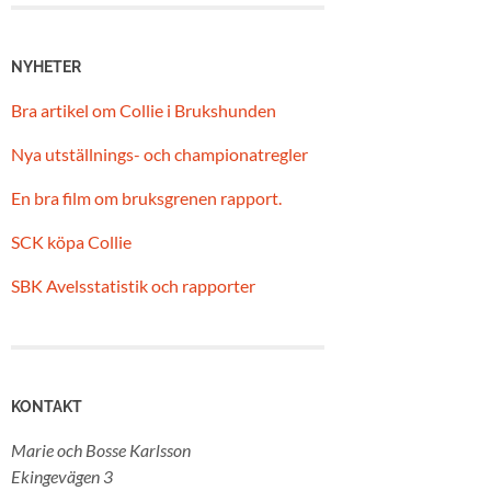
NYHETER
Bra artikel om Collie i Brukshunden
Nya utställnings- och championatregler
En bra film om bruksgrenen rapport.
SCK köpa Collie
SBK Avelsstatistik och rapporter
KONTAKT
Marie och Bosse Karlsson
Ekingevägen 3