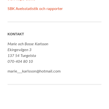
SBK Avelsstatistik och rapporter
KONTAKT
Marie och Bosse Karlsson
Ekingevägen 3
137 54 Tungelsta
070-404 80 10
marie___karlsson@hotmail.com