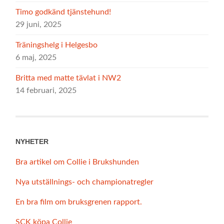
Timo godkänd tjänstehund!
29 juni, 2025
Träningshelg i Helgesbo
6 maj, 2025
Britta med matte tävlat i NW2
14 februari, 2025
NYHETER
Bra artikel om Collie i Brukshunden
Nya utställnings- och championatregler
En bra film om bruksgrenen rapport.
SCK köpa Collie