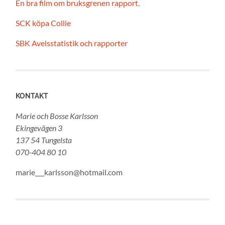
En bra film om bruksgrenen rapport.
SCK köpa Collie
SBK Avelsstatistik och rapporter
KONTAKT
Marie och Bosse Karlsson
Ekingevägen 3
137 54 Tungelsta
070-404 80 10
marie___karlsson@hotmail.com