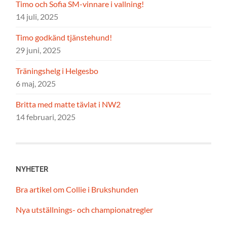
Timo och Sofia SM-vinnare i vallning!
14 juli, 2025
Timo godkänd tjänstehund!
29 juni, 2025
Träningshelg i Helgesbo
6 maj, 2025
Britta med matte tävlat i NW2
14 februari, 2025
NYHETER
Bra artikel om Collie i Brukshunden
Nya utställnings- och championatregler