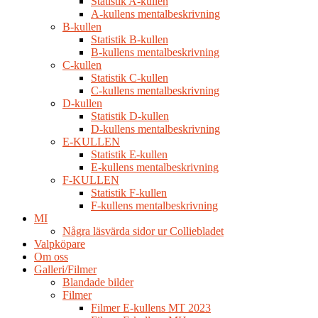
Statistik A-kullen
A-kullens mentalbeskrivning
B-kullen
Statistik B-kullen
B-kullens mentalbeskrivning
C-kullen
Statistik C-kullen
C-kullens mentalbeskrivning
D-kullen
Statistik D-kullen
D-kullens mentalbeskrivning
E-KULLEN
Statistik E-kullen
E-kullens mentalbeskrivning
F-KULLEN
Statistik F-kullen
F-kullens mentalbeskrivning
MI
Några läsvärda sidor ur Colliebladet
Valpköpare
Om oss
Galleri/Filmer
Blandade bilder
Filmer
Filmer E-kullens MT 2023