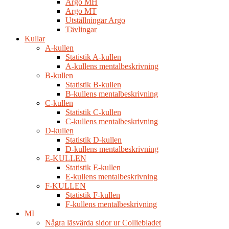
Argo MH
Argo MT
Utställningar Argo
Tävlingar
Kullar
A-kullen
Statistik A-kullen
A-kullens mentalbeskrivning
B-kullen
Statistik B-kullen
B-kullens mentalbeskrivning
C-kullen
Statistik C-kullen
C-kullens mentalbeskrivning
D-kullen
Statistik D-kullen
D-kullens mentalbeskrivning
E-KULLEN
Statistik E-kullen
E-kullens mentalbeskrivning
F-KULLEN
Statistik F-kullen
F-kullens mentalbeskrivning
MI
Några läsvärda sidor ur Colliebladet